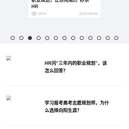
职业规划，让你用简历“秒杀”
HR

2974
2010-09-08
HR问“三年内的职业规划”，该
怎么回答？
学习报考高考志愿规划师，为什
么选择向阳生涯？