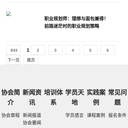
职业规划师：理想与面包兼得！
前路迷茫时的职业规划策略
1
843
2
3
4
5
6
下一页
尾页
协会简
新闻资
培训体
学员天
实践案
常见问
介
讯
系
地
例
题
协会章程
新闻报道
学员感言
课程案例
报名条件
协会要闻